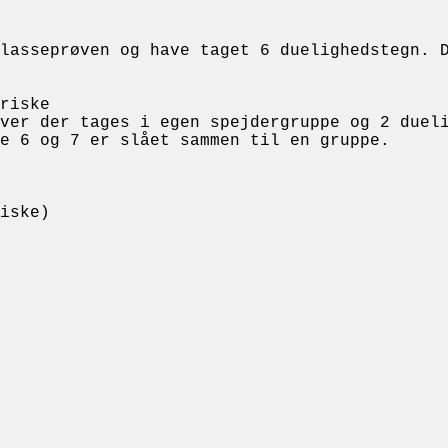
lasseprøven og have taget 6 duelighedstegn. 
riske
ver der tages i egen spejdergruppe og 2 duel
e 6 og 7 er slået sammen til en gruppe.
iske)