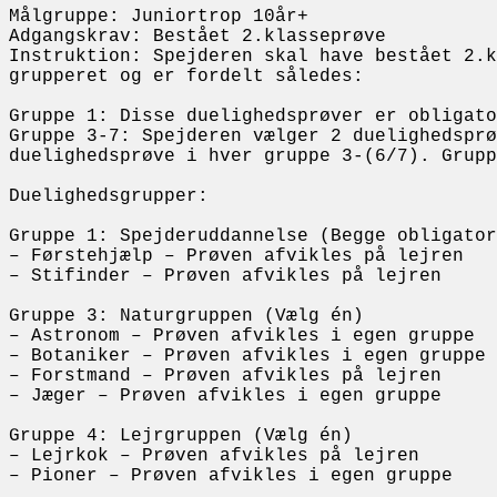
Målgruppe: Juniortrop 10år+
Adgangskrav: Bestået 2.klasseprøve
Instruktion: Spejderen skal have bestået 2.k
grupperet og er fordelt således:
Gruppe 1: Disse duelighedsprøver er obligato
Gruppe 3-7: Spejderen vælger 2 duelighedsprø
duelighedsprøve i hver gruppe 3-(6/7). Grupp
Duelighedsgrupper:
Gruppe 1: Spejderuddannelse (Begge obligator
– Førstehjælp – Prøven afvikles på lejren
– Stifinder – Prøven afvikles på lejren
Gruppe 3: Naturgruppen (Vælg én)
– Astronom – Prøven afvikles i egen gruppe
– Botaniker – Prøven afvikles i egen gruppe
– Forstmand – Prøven afvikles på lejren
– Jæger – Prøven afvikles i egen gruppe
Gruppe 4: Lejrgruppen (Vælg én)
– Lejrkok – Prøven afvikles på lejren
– Pioner – Prøven afvikles i egen gruppe