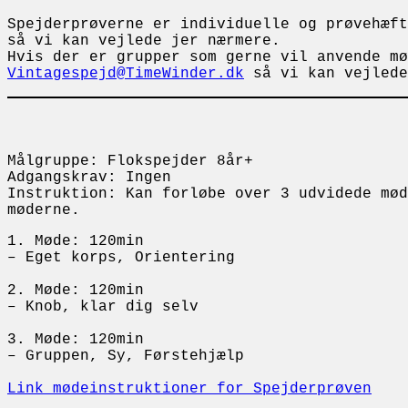
Spejderprøverne er individuelle og prøvehæf
så vi kan vejlede jer nærmere.
Hvis der er grupper som gerne vil anvende mø
Vintagespejd@TimeWinder.dk
så vi kan vejlede
Målgruppe: Flokspejder 8år+
Adgangskrav: Ingen
Instruktion: Kan forløbe over 3 udvidede mød
møderne.
1. Møde: 120min
– Eget korps, Orientering
2. Møde: 120min
– Knob, klar dig selv
3. Møde: 120min
– Gruppen, Sy, Førstehjælp
Link mødeinstruktioner for Spejderprøven