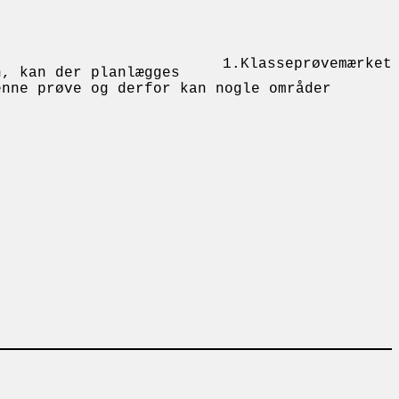
1.Klasseprøvemærket
n, kan der planlægges
enne prøve og derfor kan nogle områder