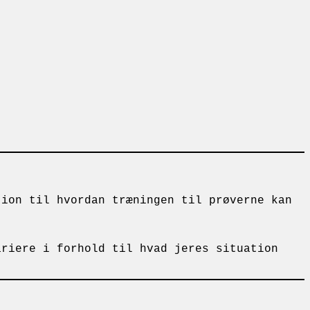
tion til hvordan træningen til prøverne kan
ariere i forhold til hvad jeres situation