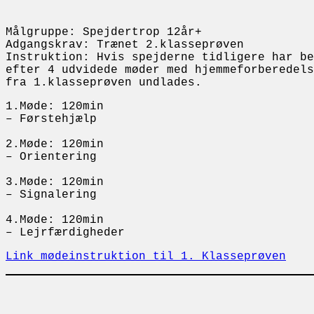
Målgruppe: Spejdertrop 12år+
Adgangskrav: Trænet 2.klasseprøven
Instruktion: Hvis spejderne tidligere har be
efter 4 udvidede møder med hjemmeforberedels
fra 1.klasseprøven undlades.
1.Møde: 120min
– Førstehjælp
2.Møde: 120min
– Orientering
3.Møde: 120min
– Signalering
4.Møde: 120min
– Lejrfærdigheder
Link mødeinstruktion til 1. Klasseprøven