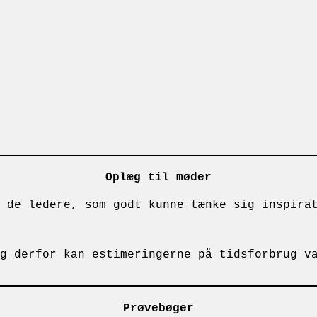
Oplæg til møder
 de ledere, som godt kunne tænke sig inspira
g derfor kan estimeringerne på tidsforbrug v
Prøvebøger