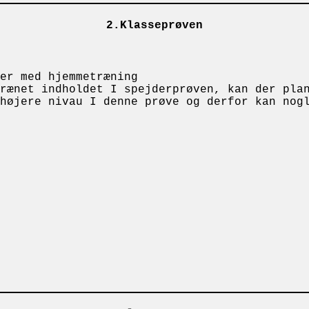
2.Klasseprøven
er med hjemmetræning
rænet indholdet I spejderprøven, kan der pla
højere nivau I denne prøve og derfor kan nog