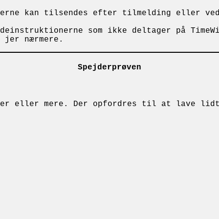
terne kan tilsendes efter tilmelding eller v
deinstruktionerne som ikke deltager på TimeW
 jer nærmere.
Spejderprøven
er eller mere. Der opfordres til at lave lid