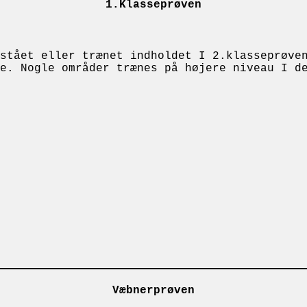
1.Klasseprøven
stået eller trænet indholdet I 2.klasseprøve
e. Nogle områder trænes på højere niveau I d
Væbnerprøven