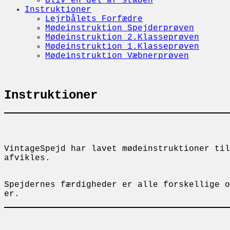
Bliv en del af staben
Instruktioner
Lejrbålets Forfædre
Mødeinstruktion Spejderprøven
Mødeinstruktion 2.Klasseprøven
Mødeinstruktion 1.Klasseprøven
Mødeinstruktion Væbnerprøven
Instruktioner
VintageSpejd har lavet mødeinstruktioner til
afvikles.
Spejdernes færdigheder er alle forskellige o
er.