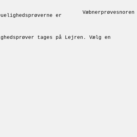
Væbnerprøvesnoren
Duelighedsprøverne er
ighedsprøver tages på Lejren. Vælg en