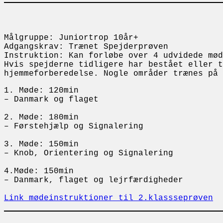
Målgruppe: Juniortrop 10år+
Adgangskrav: Trænet Spejderprøven
Instruktion: Kan forløbe over 4 udvidede mød
Hvis spejderne tidligere har bestået eller t
hjemmeforberedelse. Nogle områder trænes på 
1. Møde: 120min
– Danmark og flaget
2. Møde: 180min
– Førstehjælp og Signalering
3. Møde: 150min
– Knob, Orientering og Signalering
4.Møde: 150min
– Danmark, flaget og lejrfærdigheder
Link mødeinstruktioner til 2.klassseprøven