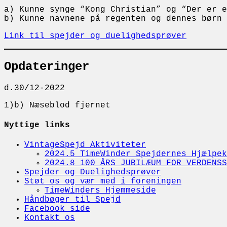
a) Kunne synge “Kong Christian” og “Der er 
b) Kunne navnene på regenten og dennes børn 
Link til spejder og duelighedsprøver
Opdateringer
d.30/12-2022
1)b) Næseblod fjernet
Nyttige links
VintageSpejd Aktiviteter
2024.5 TimeWinder Spejdernes Hjælpek
2024.8 100 ÅRS JUBILÆUM FOR VERDENSS
Spejder og Duelighedsprøver
Støt os og vær med i foreningen
TimeWinders Hjemmeside
Håndbøger til Spejd
Facebook side
Kontakt os