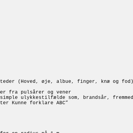
teder (Hoved, øje, albue, finger, knæ og fod
er fra pulsårer og vener
 simple ulykkestilfælde som, brandsår, fremme
ter Kunne forklare ABC”