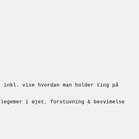
) inkl. vise hvordan man holder ting på
dlegemer i øjet, forstuvning & besvimelse