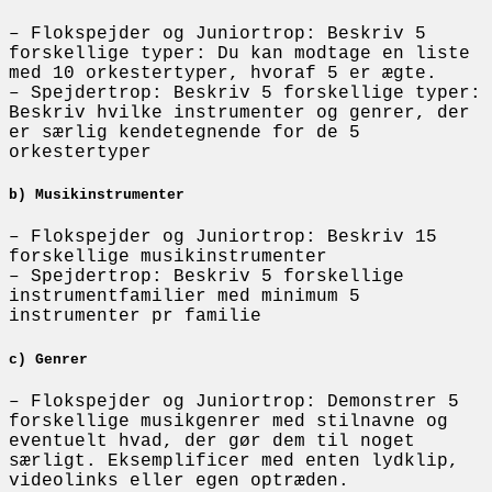
– Flokspejder og Juniortrop: Beskriv 5
forskellige typer: Du kan modtage en liste
med 10 orkestertyper, hvoraf 5 er ægte.
– Spejdertrop: Beskriv 5 forskellige typer:
Beskriv hvilke instrumenter og genrer, der
er særlig kendetegnende for de 5
orkestertyper
b) Musikinstrumenter
– Flokspejder og Juniortrop: Beskriv 15
forskellige musikinstrumenter
– Spejdertrop: Beskriv 5 forskellige
instrumentfamilier med minimum 5
instrumenter pr familie
c) Genrer
– Flokspejder og Juniortrop: Demonstrer 5
forskellige musikgenrer med stilnavne og
eventuelt hvad, der gør dem til noget
særligt. Eksemplificer med enten lydklip,
videolinks eller egen optræden.