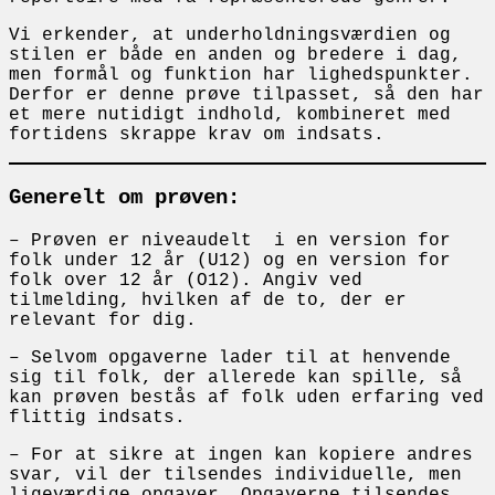
Vi erkender, at underholdningsværdien og
stilen er både en anden og bredere i dag,
men formål og funktion har lighedspunkter.
Derfor er denne prøve tilpasset, så den har
et mere nutidigt indhold, kombineret med
fortidens skrappe krav om indsats.
Generelt om prøven:
– Prøven er niveaudelt i en version for
folk under 12 år (U12) og en version for
folk over 12 år (O12). Angiv ved
tilmelding, hvilken af de to, der er
relevant for dig.
– Selvom opgaverne lader til at henvende
sig til folk, der allerede kan spille, så
kan prøven bestås af folk uden erfaring ved
flittig indsats.
– For at sikre at ingen kan kopiere andres
svar, vil der tilsendes individuelle, men
ligeværdige opgaver. Opgaverne tilsendes