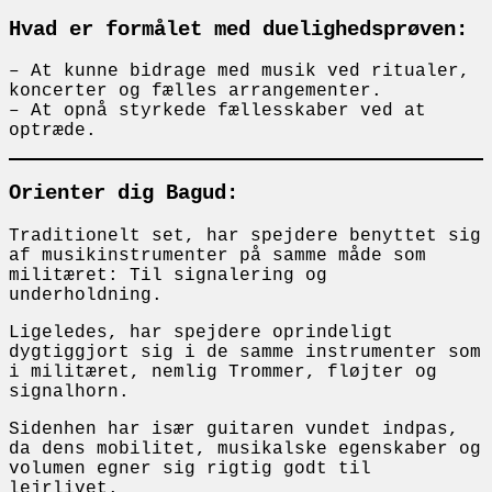
Hvad er formålet med duelighedsprøven:
– At kunne bidrage med musik ved ritualer,
koncerter og fælles arrangementer.
– At opnå styrkede fællesskaber ved at
optræde.
Orienter dig Bagud:
Traditionelt set, har spejdere benyttet sig
af musikinstrumenter på samme måde som
militæret: Til signalering og
underholdning.
Ligeledes, har spejdere oprindeligt
dygtiggjort sig i de samme instrumenter som
i militæret, nemlig Trommer, fløjter og
signalhorn.
Sidenhen har især guitaren vundet indpas,
da dens mobilitet, musikalske egenskaber og
volumen egner sig rigtig godt til
lejrlivet.