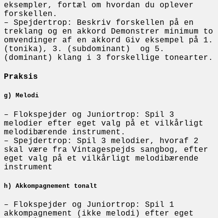
eksempler, fortæl om hvordan du oplever
forskellen.
– Spejdertrop: Beskriv forskellen på en
treklang og en akkord Demonstrer minimum to
omvendinger af en akkord Giv eksempel på 1.
(tonika), 3. (subdominant) og 5.
(dominant) klang i 3 forskellige tonearter.
Praksis
g) Melodi
– Flokspejder og Juniortrop: Spil 3
melodier efter eget valg på et vilkårligt
melodibærende instrument.
– Spejdertrop: Spil 3 melodier, hvoraf 2
skal være fra Vintagespejds sangbog, efter
eget valg på et vilkårligt melodibærende
instrument
h) Akkompagnement tonalt
– Flokspejder og Juniortrop: Spil 1
akkompagnement (ikke melodi) efter eget