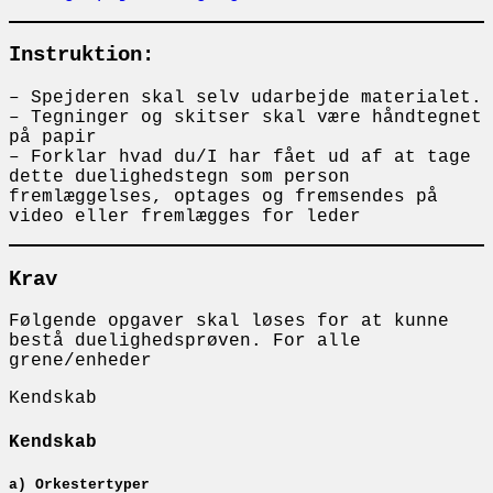
Instruktion:
– Spejderen skal selv udarbejde materialet.
– Tegninger og skitser skal være håndtegnet
på papir
– Forklar hvad du/I har fået ud af at tage
dette duelighedstegn som person
fremlæggelses, optages og fremsendes på
video eller fremlægges for leder
Krav
Følgende opgaver skal løses for at kunne
bestå duelighedsprøven. For alle
grene/enheder
Kendskab
Kendskab
a) Orkestertyper