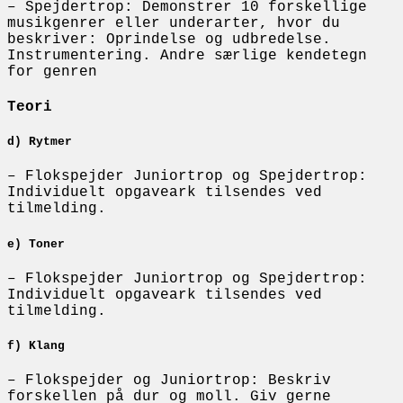
– Spejdertrop: Demonstrer 10 forskellige
musikgenrer eller underarter, hvor du
beskriver: Oprindelse og udbredelse.
Instrumentering. Andre særlige kendetegn
for genren
Teori
d) Rytmer
– Flokspejder Juniortrop og Spejdertrop:
Individuelt opgaveark tilsendes ved
tilmelding.
e) Toner
– Flokspejder Juniortrop og Spejdertrop:
Individuelt opgaveark tilsendes ved
tilmelding.
f) Klang
– Flokspejder og Juniortrop: Beskriv
forskellen på dur og moll. Giv gerne