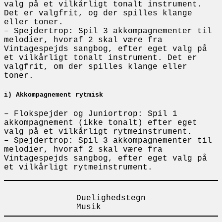
valg på et vilkårligt tonalt instrument.
Det er valgfrit, og der spilles klange
eller toner.
– Spejdertrop: Spil 3 akkompagnementer til
melodier, hvoraf 2 skal være fra
Vintagespejds sangbog, efter eget valg på
et vilkårligt tonalt instrument. Det er
valgfrit, om der spilles klange eller
toner.
i) Akkompagnement rytmisk
– Flokspejder og Juniortrop: Spil 1
akkompagnement (ikke tonalt) efter eget
valg på et vilkårligt rytmeinstrument.
– Spejdertrop: Spil 3 akkompagnementer til
melodier, hvoraf 2 skal være fra
Vintagespejds sangbog, efter eget valg på
et vilkårligt rytmeinstrument.
Duelighedstegn
Musik