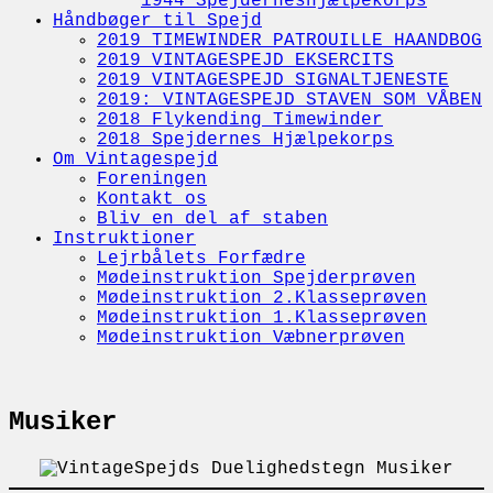
1944 Spejderneshjælpekorps
Håndbøger til Spejd
2019 TIMEWINDER PATROUILLE HAANDBOG
2019 VINTAGESPEJD EKSERCITS
2019 VINTAGESPEJD SIGNALTJENESTE
2019: VINTAGESPEJD STAVEN SOM VÅBEN
2018 Flykending Timewinder
2018 Spejdernes Hjælpekorps
Om Vintagespejd
Foreningen
Kontakt os
Bliv en del af staben
Instruktioner
Lejrbålets Forfædre
Mødeinstruktion Spejderprøven
Mødeinstruktion 2.Klasseprøven
Mødeinstruktion 1.Klasseprøven
Mødeinstruktion Væbnerprøven
Musiker