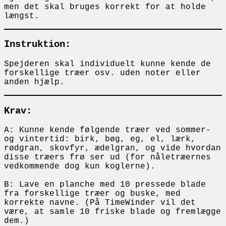
men det skal bruges korrekt for at holde
længst.
Instruktion:
Spejderen skal individuelt kunne kende de
forskellige træer osv. uden noter eller
anden hjælp.
Krav:
A: Kunne kende følgende træer ved sommer-
og vintertid: birk, bøg, eg, el, lærk,
rødgran, skovfyr, ædelgran, og vide hvordan
disse træers frø ser ud (for nåletræernes
vedkommende dog kun koglerne).
B: Lave en planche med 10 pressede blade
fra forskellige træer og buske, med
korrekte navne. (På TimeWinder vil det
være, at samle 10 friske blade og fremlægge
dem.)