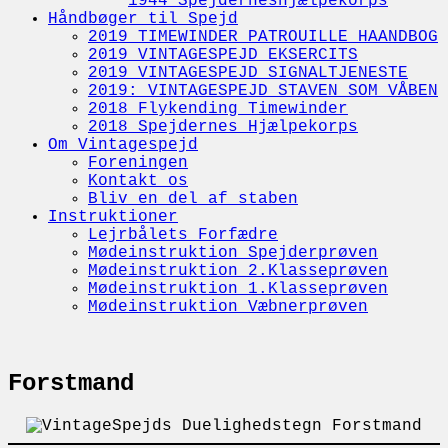
1944 Spejderneshjælpekorps
Håndbøger til Spejd
2019 TIMEWINDER PATROUILLE HAANDBOG
2019 VINTAGESPEJD EKSERCITS
2019 VINTAGESPEJD SIGNALTJENESTE
2019: VINTAGESPEJD STAVEN SOM VÅBEN
2018 Flykending Timewinder
2018 Spejdernes Hjælpekorps
Om Vintagespejd
Foreningen
Kontakt os
Bliv en del af staben
Instruktioner
Lejrbålets Forfædre
Mødeinstruktion Spejderprøven
Mødeinstruktion 2.Klasseprøven
Mødeinstruktion 1.Klasseprøven
Mødeinstruktion Væbnerprøven
Forstmand