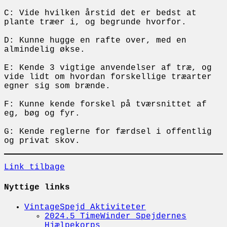
C: Vide hvilken årstid det er bedst at
plante træer i, og begrunde hvorfor.
D: Kunne hugge en rafte over, med en
almindelig økse.
E: Kende 3 vigtige anvendelser af træ, og
vide lidt om hvordan forskellige træarter
egner sig som brænde.
F: Kunne kende forskel på tværsnittet af
eg, bøg og fyr.
G: Kende reglerne for færdsel i offentlig
og privat skov.
Link tilbage
Nyttige links
VintageSpejd Aktiviteter
2024.5 TimeWinder Spejdernes
Hjælpekorps